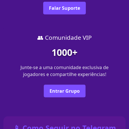
Falar Suporte
👥 Comunidade VIP
1000+
Junte-se a uma comunidade exclusiva de
jogadores e compartilhe experiências!
Entrar Grupo
📱 Como Seguir no Telegram