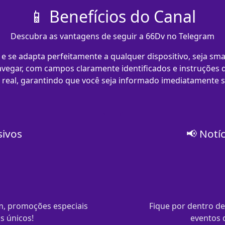
📱 Benefícios do Canal
Descubra as vantagens de seguir a 66Dv no Telegram
e se adapta perfeitamente a qualquer dispositivo, seja sm
e navegar, com campos claramente identificados e instruçõe
real, garantindo que você seja informado imediatamente s
sivos
📢 Notí
m, promoções especiais
Fique por dentro d
s únicos!
eventos 