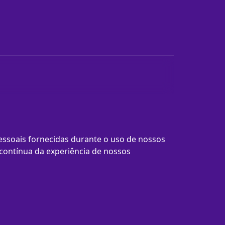
essoais fornecidas durante o uso de nossos
 contínua da experiência de nossos