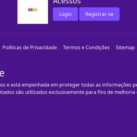
Acessos
Login
Registrar-se
Políticas de Privacidade
Termos e Condições
Sitemap
de
rios e está empenhada em proteger todas as informações p
tados são utilizados exclusivamente para fins de melhoria