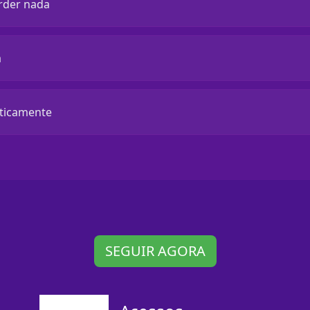
erder nada
a
aticamente
SEGUIR AGORA