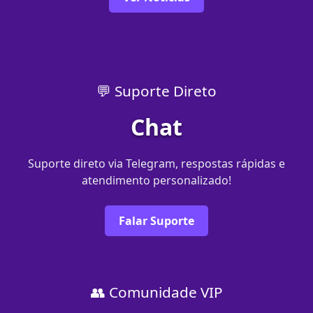
💬 Suporte Direto
Chat
Suporte direto via Telegram, respostas rápidas e
atendimento personalizado!
Falar Suporte
👥 Comunidade VIP