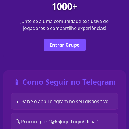
1000+
Junte-se a uma comunidade exclusiva de
jogadores e compartilhe experiências!
Entrar Grupo
📱 Como Seguir no Telegram
📱 Baixe o app Telegram no seu dispositivo
🔍 Procure por "@66Jogo LoginOficial"