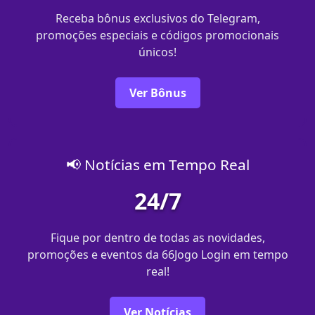
Receba bônus exclusivos do Telegram,
promoções especiais e códigos promocionais
únicos!
Ver Bônus
📢 Notícias em Tempo Real
24/7
Fique por dentro de todas as novidades,
promoções e eventos da 66Jogo Login em tempo
real!
Ver Notícias