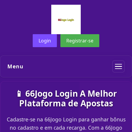
Login
Registrar-se
Menu
📱 66Jogo Login A Melhor
Plataforma de Apostas
Cadastre-se na 66Jogo Login para ganhar bônus
no cadastro e em cada recarga. Com a 66Jogo