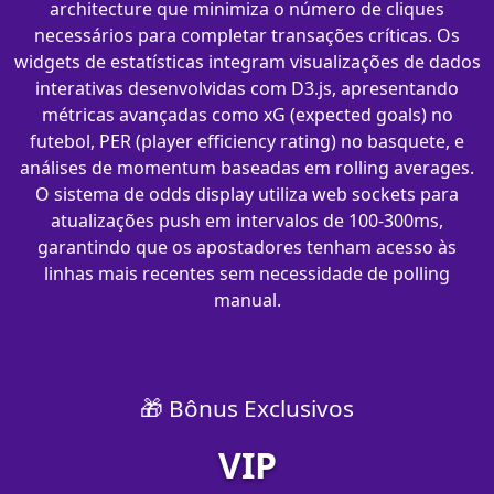
architecture que minimiza o número de cliques
necessários para completar transações críticas. Os
widgets de estatísticas integram visualizações de dados
interativas desenvolvidas com D3.js, apresentando
métricas avançadas como xG (expected goals) no
futebol, PER (player efficiency rating) no basquete, e
análises de momentum baseadas em rolling averages.
O sistema de odds display utiliza web sockets para
atualizações push em intervalos de 100-300ms,
garantindo que os apostadores tenham acesso às
linhas mais recentes sem necessidade de polling
manual.
🎁 Bônus Exclusivos
VIP