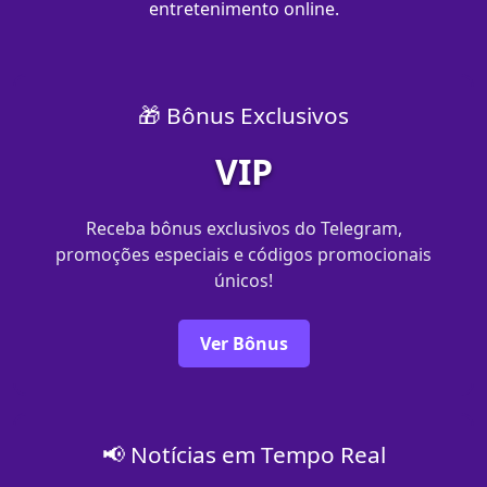
entretenimento online.
🎁 Bônus Exclusivos
VIP
Receba bônus exclusivos do Telegram,
promoções especiais e códigos promocionais
únicos!
Ver Bônus
📢 Notícias em Tempo Real