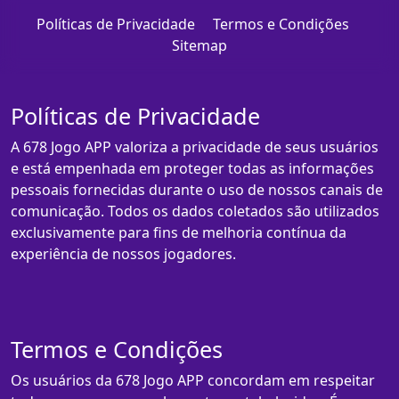
Políticas de Privacidade
Termos e Condições
Sitemap
Políticas de Privacidade
A 678 Jogo APP valoriza a privacidade de seus usuários
e está empenhada em proteger todas as informações
pessoais fornecidas durante o uso de nossos canais de
comunicação. Todos os dados coletados são utilizados
exclusivamente para fins de melhoria contínua da
experiência de nossos jogadores.
Termos e Condições
Os usuários da 678 Jogo APP concordam em respeitar