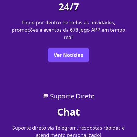
24/7
Fique por dentro de todas as novidades,
promoções e eventos da 678 Jogo APP em tempo
real!
Ver Notícias
💬 Suporte Direto
Chat
Suporte direto via Telegram, respostas rápidas e
atendimento personalizado!