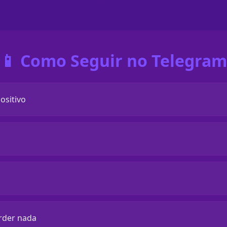
📱 Como Seguir no Telegram
ositivo
erder nada