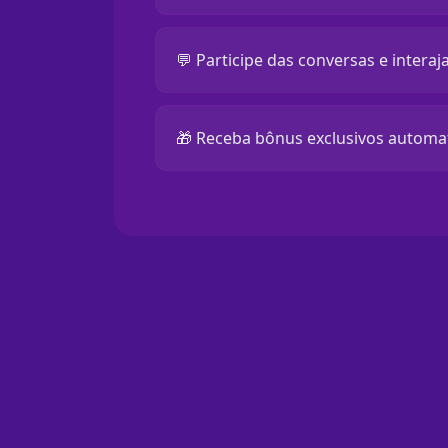
💬 Participe das conversas e interaj
🎁 Receba bônus exclusivos autom