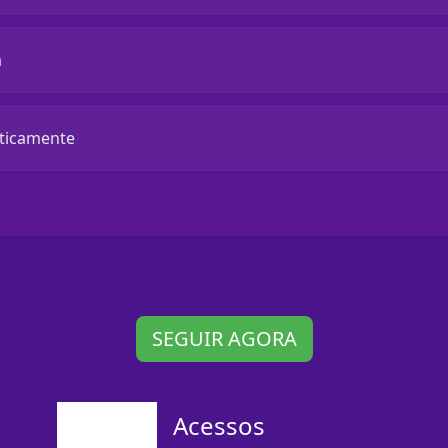
a
aticamente
SEGUIR AGORA
Acessos