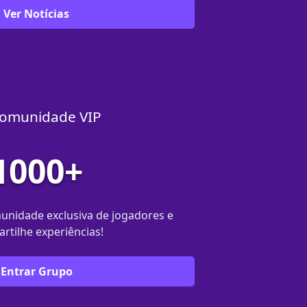
Ver Notícias
Comunidade VIP
1000+
unidade exclusiva de jogadores e
rtilhe experiências!
Entrar Grupo