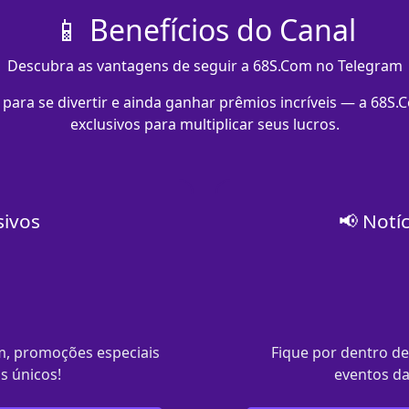
📱 Benefícios do Canal
Descubra as vantagens de seguir a 68S.Com no Telegram
a para se divertir e ainda ganhar prêmios incríveis — a 6
exclusivos para multiplicar seus lucros.
sivos
📢 Notí
m, promoções especiais
Fique por dentro d
s únicos!
eventos da