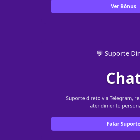
Ver Bônus
💬 Suporte Di
Cha
Suporte direto via Telegram, r
atendimento persona
Falar Suport