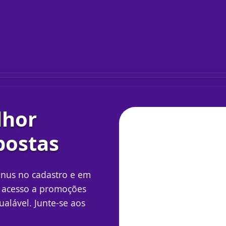
lhor
postas
nus no cadastro e em
 acesso a promoções
ualável. Junte-se aos