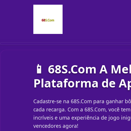
📱 68S.Com A Me
Plataforma de A
Cadastre-se na 68S.Com para ganhar bô
cada recarga. Com a 68S.Com, você tem
incríveis e uma experiência de jogo inig
vencedores agora!