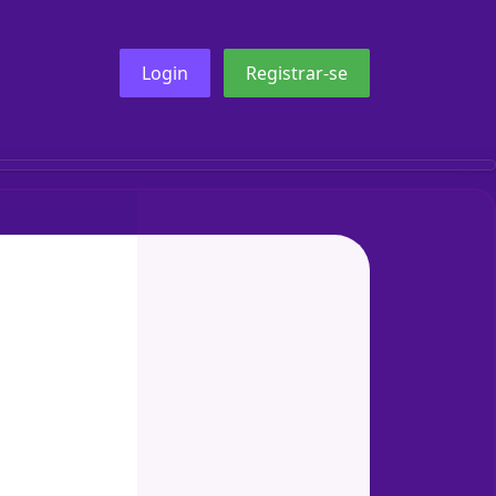
Login
Registrar-se