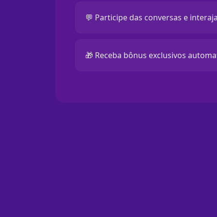
💬 Participe das conversas e interaj
🎁 Receba bônus exclusivos autom