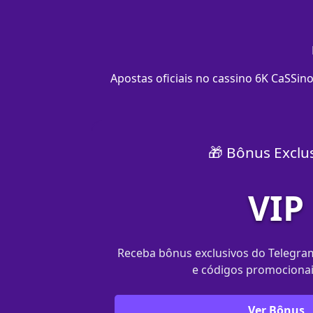
Apostas oficiais no cassino 6K CaSSino
🎁 Bônus Exclu
VIP
Receba bônus exclusivos do Telegra
e códigos promocionai
Ver Bônus