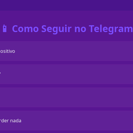
📱 Como Seguir no Telegram
ositivo
"
erder nada