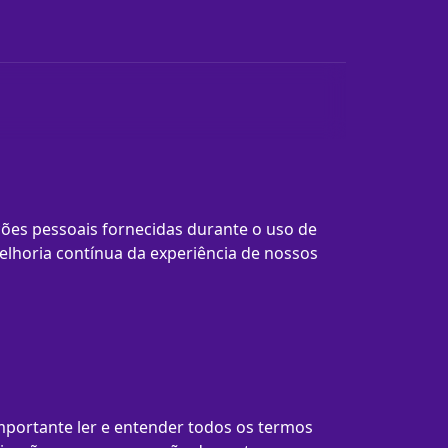
ções pessoais fornecidas durante o uso de
elhoria contínua da experiência de nossos
mportante ler e entender todos os termos