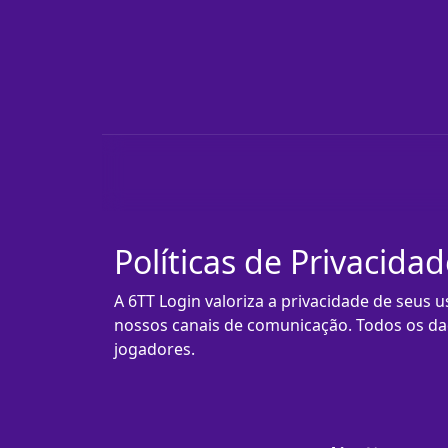
Políticas de Privacida
A 6TT Login valoriza a privacidade de seus
nossos canais de comunicação. Todos os dad
jogadores.