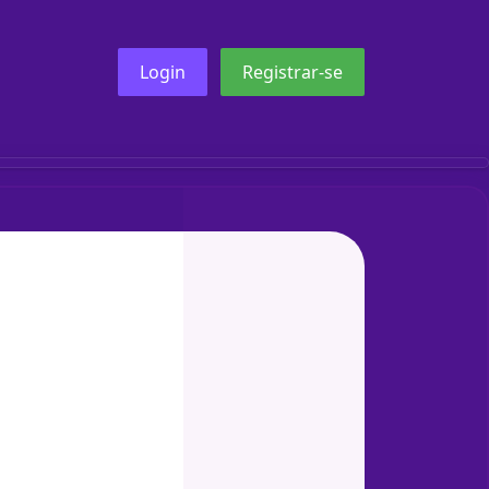
Login
Registrar-se