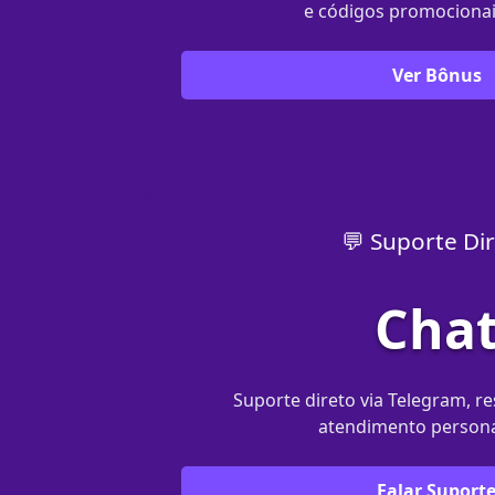
e códigos promocionai
Ver Bônus
💬 Suporte Di
Cha
Suporte direto via Telegram, r
atendimento persona
Falar Suport