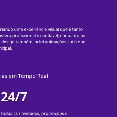
iando uma experiência visual que é tanto
sfera profissional e confiável, enquanto os
O design também inclui animações sutis que
cipal.
cias em Tempo Real
24/7
e todas as novidades, promoções e