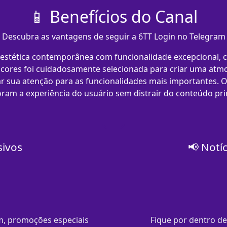
📱 Benefícios do Canal
Descubra as vantagens de seguir a 6TT Login no Telegram
stética contemporânea com funcionalidade excepcional, cr
 cores foi cuidadosamente selecionada para criar uma atmo
ar sua atenção para as funcionalidades mais importantes. 
ram a experiência do usuário sem distrair do conteúdo prin
sivos
📢 Notí
m, promoções especiais
Fique por dentro d