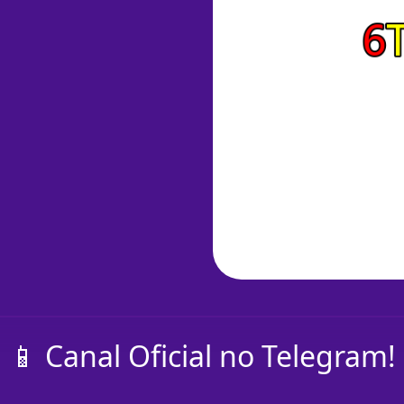
📱 Canal Oficial no Telegram!