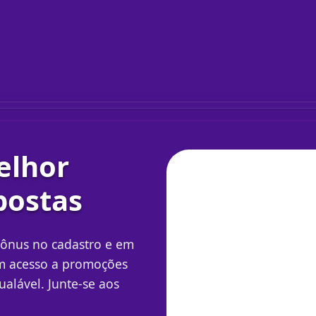
elhor
postas
bônus no cadastro e em
em acesso a promoções
ualável. Junte-se aos