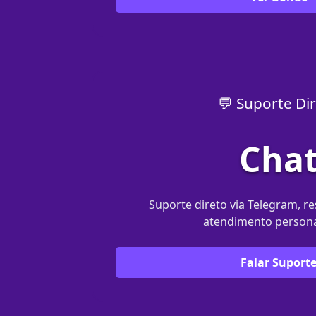
💬 Suporte Di
Cha
Suporte direto via Telegram, r
atendimento persona
Falar Suport