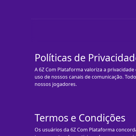
Políticas de Privacida
A 6Z Com Plataforma valoriza a privacidad
uso de nossos canais de comunicação. Todos
nossos jogadores.
Termos e Condições
Os usuários da 6Z Com Plataforma concorda