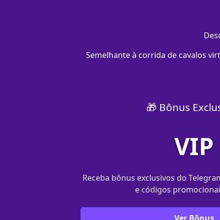
Desc
Semelhante à corrida de cavalos vir
🎁 Bônus Exclu
VIP
Receba bônus exclusivos do Telegra
e códigos promocionai
Ver Bônus