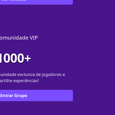
Comunidade VIP
1000+
unidade exclusiva de jogadores e
rtilhe experiências!
Entrar Grupo