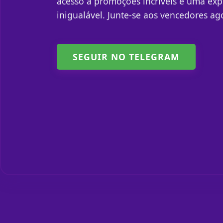
acesso a promoções incríveis e uma exp
inigualável. Junte-se aos vencedores ag
SEGUIR NO TELEGRAM