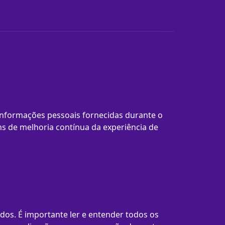
informações pessoais fornecidas durante o
ns de melhoria contínua da experiência de
os. É importante ler e entender todos os