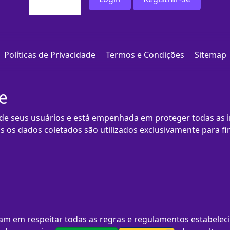
Políticas de Privacidade
Termos e Condições
Sitemap
de
e de seus usuários e está empenhada em proteger todas as 
 os dados coletados são utilizados exclusivamente para fi
m em respeitar todas as regras e regulamentos estabelecid