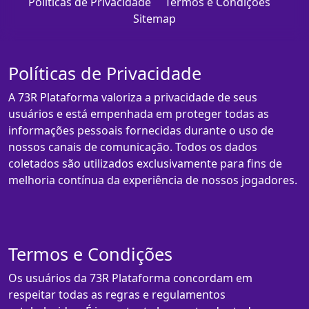
Políticas de Privacidade
Termos e Condições
Sitemap
Políticas de Privacidade
A 73R Plataforma valoriza a privacidade de seus
usuários e está empenhada em proteger todas as
informações pessoais fornecidas durante o uso de
nossos canais de comunicação. Todos os dados
coletados são utilizados exclusivamente para fins de
melhoria contínua da experiência de nossos jogadores.
Termos e Condições
Os usuários da 73R Plataforma concordam em
respeitar todas as regras e regulamentos