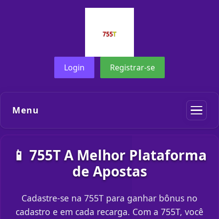
Login
Registrar-se
Menu
📱 755T A Melhor Plataforma
de Apostas
Cadastre-se na 755T para ganhar bônus no
cadastro e em cada recarga. Com a 755T, você