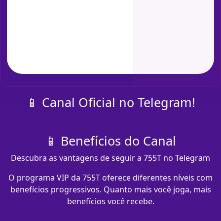
📱 Canal Oficial no Telegram!
📱 Benefícios do Canal
Descubra as vantagens de seguir a 755T no Telegram
O programa VIP da 755T oferece diferentes níveis com
benefícios progressivos. Quanto mais você joga, mais
benefícios você recebe.