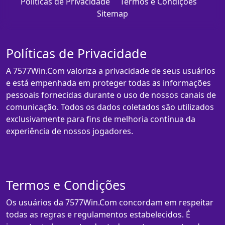
Políticas de Privacidade
Termos e Condições
Sitemap
Políticas de Privacidade
A 7577Win.Com valoriza a privacidade de seus usuários
e está empenhada em proteger todas as informações
pessoais fornecidas durante o uso de nossos canais de
comunicação. Todos os dados coletados são utilizados
exclusivamente para fins de melhoria contínua da
experiência de nossos jogadores.
Termos e Condições
Os usuários da 7577Win.Com concordam em respeitar
todas as regras e regulamentos estabelecidos. É