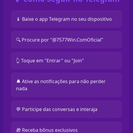
📱 Baixe o app Telegram no seu dispositivo
🔍 Procure por "@7577Win.ComOficial"
👆 Toque em "Entrar" ou "Join"
🔔 Ative as notificações para não perder
nada
💬 Participe das conversas e interaja
🎁 Receba bônus exclusivos