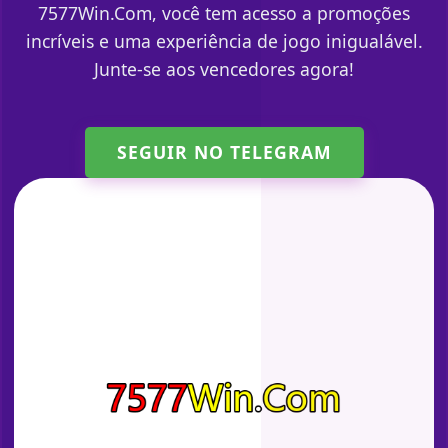
7577Win.Com, você tem acesso a promoções
incríveis e uma experiência de jogo inigualável.
Junte-se aos vencedores agora!
SEGUIR NO TELEGRAM