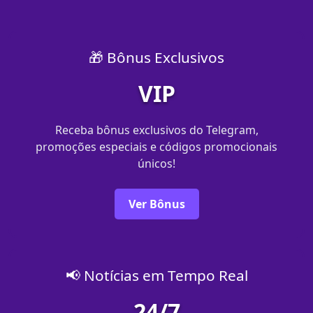
🎁 Bônus Exclusivos
VIP
Receba bônus exclusivos do Telegram,
promoções especiais e códigos promocionais
únicos!
Ver Bônus
📢 Notícias em Tempo Real
24/7