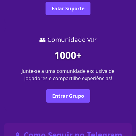
Falar Suporte
👥 Comunidade VIP
1000+
Junte-se a uma comunidade exclusiva de
jogadores e compartilhe experiências!
Entrar Grupo
📱 Como Seguir no Telegram