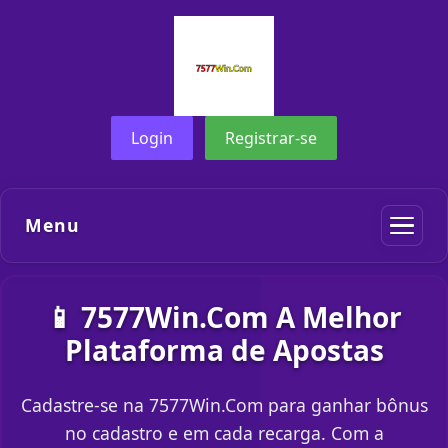
Login
Registrar-se
Menu
📱 7577Win.Com A Melhor
Plataforma de Apostas
Cadastre-se na 7577Win.Com para ganhar bônus
no cadastro e em cada recarga. Com a