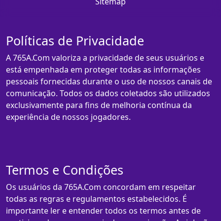
Sitemap
Políticas de Privacidade
A 765A.Com valoriza a privacidade de seus usuários e
está empenhada em proteger todas as informações
pessoais fornecidas durante o uso de nossos canais de
comunicação. Todos os dados coletados são utilizados
exclusivamente para fins de melhoria contínua da
experiência de nossos jogadores.
Termos e Condições
Os usuários da 765A.Com concordam em respeitar
todas as regras e regulamentos estabelecidos. É
importante ler e entender todos os termos antes de