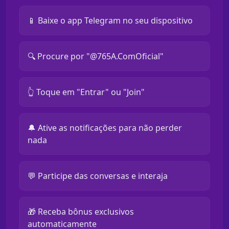
📱 Baixe o app Telegram no seu dispositivo
🔍 Procure por "@765A.ComOficial"
👆 Toque em "Entrar" ou "Join"
🔔 Ative as notificações para não perder
nada
💬 Participe das conversas e interaja
🎁 Receba bônus exclusivos
automaticamente