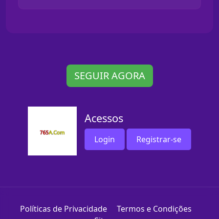
SEGUIR AGORA
Acessos
Login
Registrar-se
Políticas de Privacidade
Termos e Condições