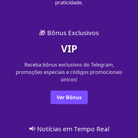
praticidade.
🎁 Bônus Exclusivos
VIP
Receba bônus exclusivos do Telegram,
promoções especiais e códigos promocionais
únicos!
Ver Bônus
📢 Notícias em Tempo Real