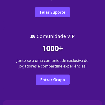
Falar Suporte
👥 Comunidade VIP
1000+
Junte-se a uma comunidade exclusiva de
jogadores e compartilhe experiências!
Entrar Grupo