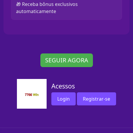
🎁 Receba bônus exclusivos
automaticamente
SEGUIR AGORA
Acessos
Login
Registrar-se