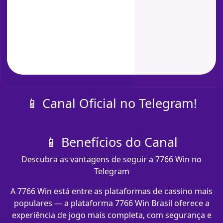
📱 Canal Oficial no Telegram!
📱 Benefícios do Canal
Descubra as vantagens de seguir a 7766 Win no
Telegram
A 7766 Win está entre as plataformas de cassino mais
populares — a plataforma 7766 Win Brasil oferece a
experiência de jogo mais completa, com segurança e