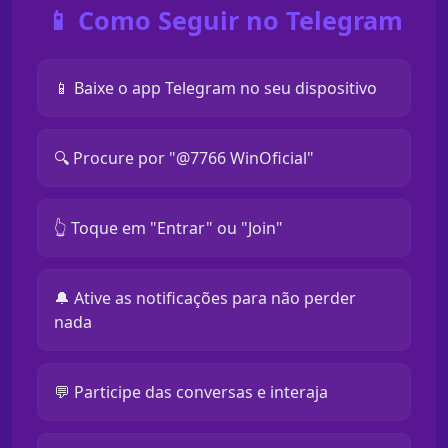
📱 Como Seguir no Telegram
📱 Baixe o app Telegram no seu dispositivo
🔍 Procure por "@7766 WinOficial"
👆 Toque em "Entrar" ou "Join"
🔔 Ative as notificações para não perder
nada
💬 Participe das conversas e interaja