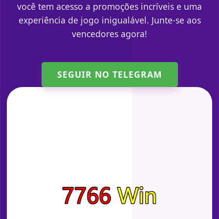
você tem acesso a promoções incríveis e uma
experiência de jogo inigualável. Junte-se aos
vencedores agora!
SEGUIR NO TELEGRAM