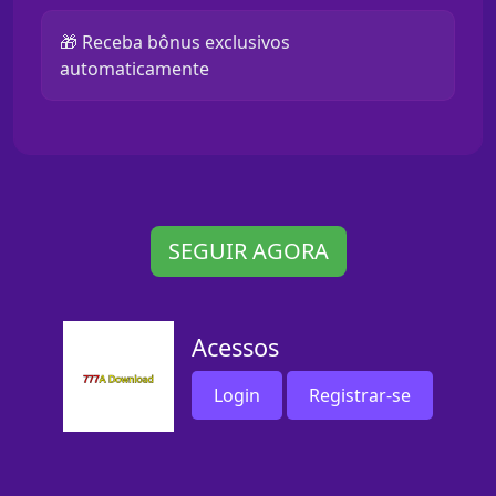
🎁 Receba bônus exclusivos
automaticamente
SEGUIR AGORA
Acessos
Login
Registrar-se