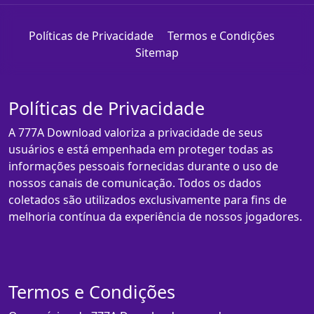
Políticas de Privacidade
Termos e Condições
Sitemap
Políticas de Privacidade
A 777A Download valoriza a privacidade de seus
usuários e está empenhada em proteger todas as
informações pessoais fornecidas durante o uso de
nossos canais de comunicação. Todos os dados
coletados são utilizados exclusivamente para fins de
melhoria contínua da experiência de nossos jogadores.
Termos e Condições