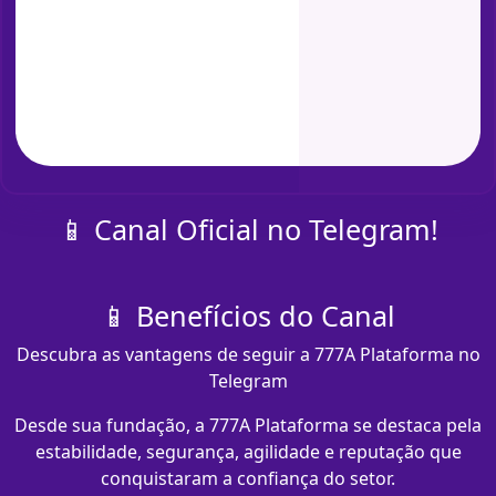
📱 Canal Oficial no Telegram!
📱 Benefícios do Canal
Descubra as vantagens de seguir a 777A Plataforma no
Telegram
Desde sua fundação, a 777A Plataforma se destaca pela
estabilidade, segurança, agilidade e reputação que
conquistaram a confiança do setor.