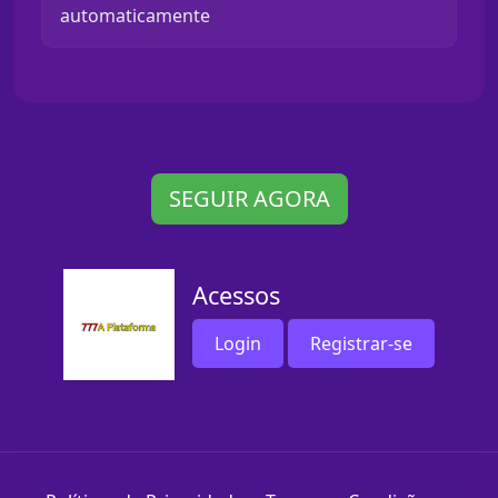
automaticamente
SEGUIR AGORA
Acessos
Login
Registrar-se