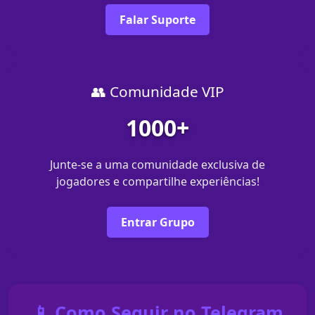
Falar Suporte
👥 Comunidade VIP
1000+
Junte-se a uma comunidade exclusiva de
jogadores e compartilhe experiências!
Entrar Grupo
📱 Como Seguir no Telegram