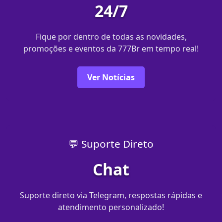
24/7
Fique por dentro de todas as novidades,
promoções e eventos da 777Br em tempo real!
Ver Notícias
💬 Suporte Direto
Chat
Suporte direto via Telegram, respostas rápidas e
atendimento personalizado!