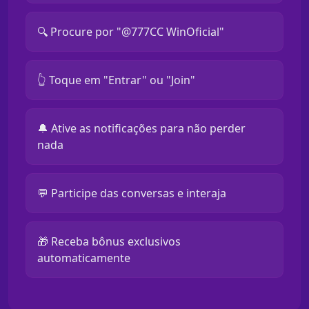
🔍 Procure por "@777CC WinOficial"
👆 Toque em "Entrar" ou "Join"
🔔 Ative as notificações para não perder
nada
💬 Participe das conversas e interaja
🎁 Receba bônus exclusivos
automaticamente