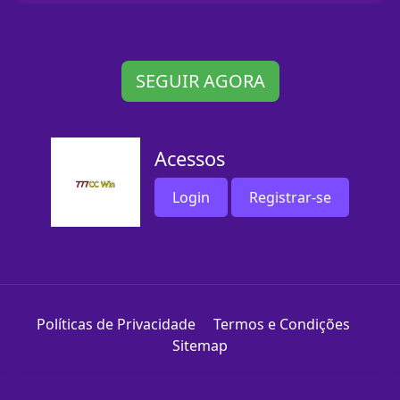
SEGUIR AGORA
Acessos
Login
Registrar-se
Políticas de Privacidade
Termos e Condições
Sitemap