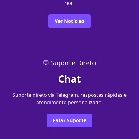
real!
Ver Notícias
💬 Suporte Direto
Chat
Suporte direto via Telegram, respostas rápidas e
atendimento personalizado!
Falar Suporte