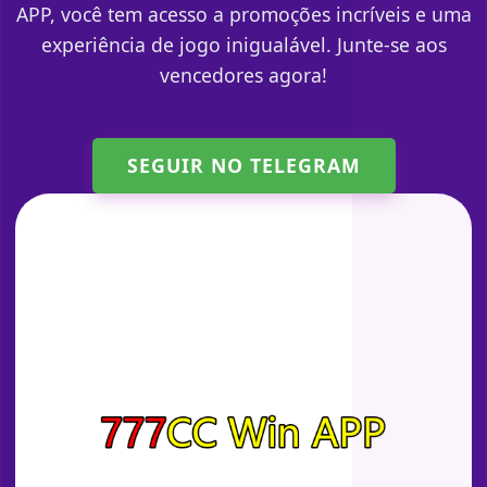
APP, você tem acesso a promoções incríveis e uma
experiência de jogo inigualável. Junte-se aos
vencedores agora!
SEGUIR NO TELEGRAM