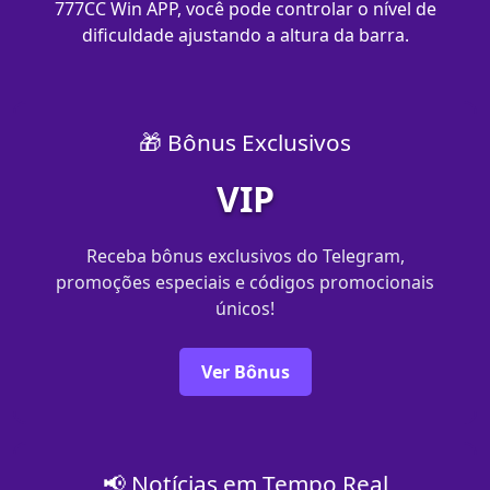
777CC Win APP, você pode controlar o nível de
dificuldade ajustando a altura da barra.
🎁 Bônus Exclusivos
VIP
Receba bônus exclusivos do Telegram,
promoções especiais e códigos promocionais
únicos!
Ver Bônus
📢 Notícias em Tempo Real