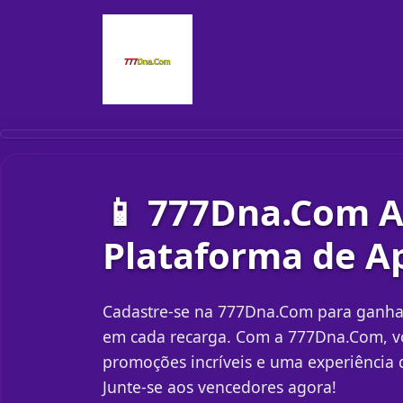
📱 777Dna.Com A
Plataforma de A
Cadastre-se na 777Dna.Com para ganha
em cada recarga. Com a 777Dna.Com, v
promoções incríveis e uma experiência d
Junte-se aos vencedores agora!