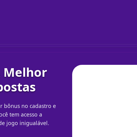
 Melhor
postas
r bônus no cadastro e
ocê tem acesso a
e jogo inigualável.