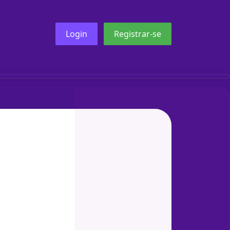
Login
Registrar-se