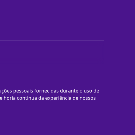
ações pessoais fornecidas durante o uso de
elhoria contínua da experiência de nossos