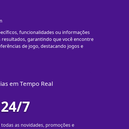
m
cíficos, funcionalidades ou informações
s resultados, garantindo que você encontre
erências de jogo, destacando jogos e
cias em Tempo Real
24/7
e todas as novidades, promoções e