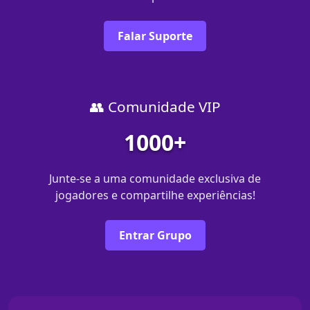
Falar Suporte
👥 Comunidade VIP
1000+
Junte-se a uma comunidade exclusiva de
jogadores e compartilhe experiências!
Entrar Grupo