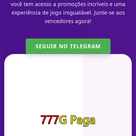
você tem acesso a promoções incríveis e uma
experiência de jogo inigualável. Junte-se aos
vencedores agora!
SEGUIR NO TELEGRAM