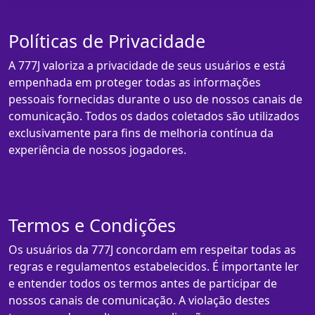
Políticas de Privacidade
A 777J valoriza a privacidade de seus usuários e está
empenhada em proteger todas as informações
pessoais fornecidas durante o uso de nossos canais de
comunicação. Todos os dados coletados são utilizados
exclusivamente para fins de melhoria contínua da
experiência de nossos jogadores.
Termos e Condições
Os usuários da 777J concordam em respeitar todas as
regras e regulamentos estabelecidos. É importante ler
e entender todos os termos antes de participar de
nossos canais de comunicação. A violação destes