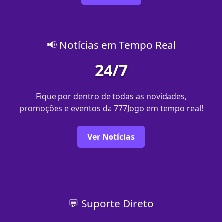
📢 Notícias em Tempo Real
24/7
Fique por dentro de todas as novidades,
promoções e eventos da 777Jogo em tempo real!
Ver Notícias
💬 Suporte Direto