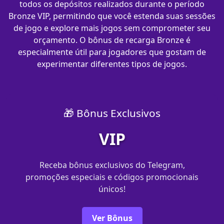
todos os depósitos realizados durante o período
Bronze VIP, permitindo que você estenda suas sessões
de jogo e explore mais jogos sem comprometer seu
orçamento. O bônus de recarga Bronze é
especialmente útil para jogadores que gostam de
experimentar diferentes tipos de jogos.
🎁 Bônus Exclusivos
VIP
Receba bônus exclusivos do Telegram,
promoções especiais e códigos promocionais
únicos!
Ver Bônus