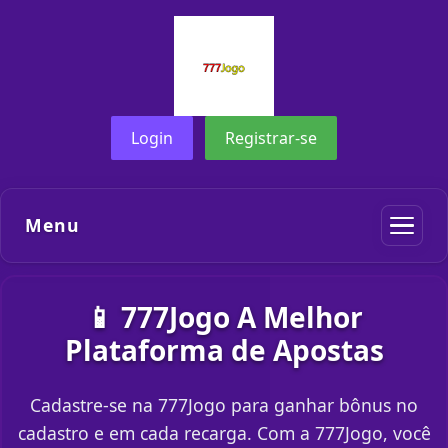
Login
Registrar-se
Menu
📱 777Jogo A Melhor
Plataforma de Apostas
Cadastre-se na 777Jogo para ganhar bônus no
cadastro e em cada recarga. Com a 777Jogo, você