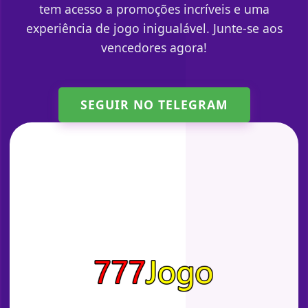
tem acesso a promoções incríveis e uma
experiência de jogo inigualável. Junte-se aos
vencedores agora!
SEGUIR NO TELEGRAM