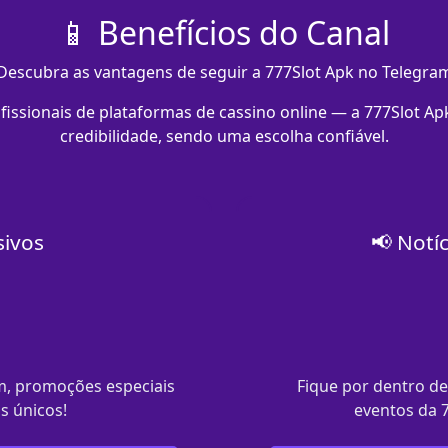
📱 Benefícios do Canal
Descubra as vantagens de seguir a 777Slot Apk no Telegra
profissionais de plataformas de cassino online — a 777Slot 
credibilidade, sendo uma escolha confiável.
sivos
📢 Notí
m, promoções especiais
Fique por dentro d
s únicos!
eventos da 