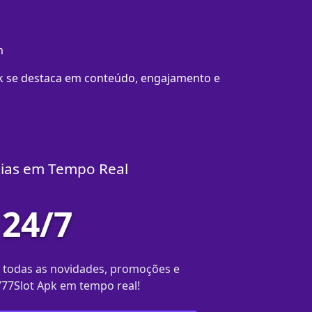
m
Apk se destaca em conteúdo, engajamento e
cias em Tempo Real
24/7
e todas as novidades, promoções e
777Slot Apk em tempo real!