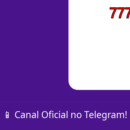
📱 Canal Oficial no Telegram!