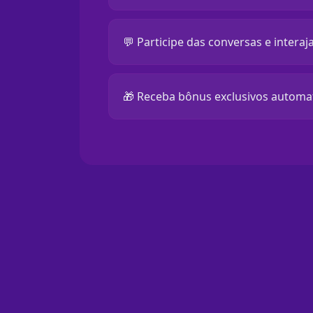
💬 Participe das conversas e interaj
🎁 Receba bônus exclusivos autom