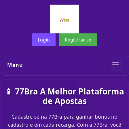
Login
Registrar-se
Menu
📱 77Bra A Melhor Plataforma
de Apostas
Cadastre-se na 77Bra para ganhar bônus no
cadastro e em cada recarga. Com a 77Bra, você