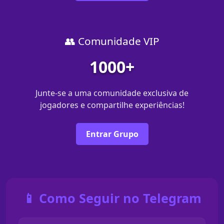
👥 Comunidade VIP
1000+
Junte-se a uma comunidade exclusiva de
jogadores e compartilhe experiências!
Entrar Grupo
📱 Como Seguir no Telegram