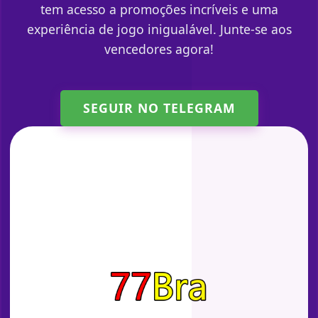
tem acesso a promoções incríveis e uma
experiência de jogo inigualável. Junte-se aos
vencedores agora!
SEGUIR NO TELEGRAM