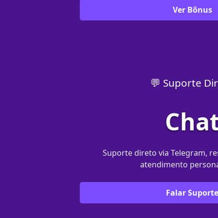
Ver Bônus
💬 Suporte Di
Cha
Suporte direto via Telegram, r
atendimento persona
Falar Suport