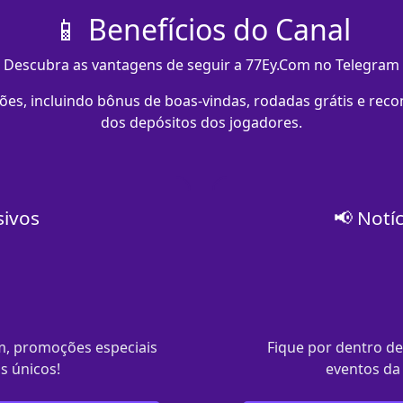
📱 Benefícios do Canal
Descubra as vantagens de seguir a 77Ey.Com no Telegram
es, incluindo bônus de boas-vindas, rodadas grátis e rec
dos depósitos dos jogadores.
sivos
📢 Notí
m, promoções especiais
Fique por dentro d
s únicos!
eventos da