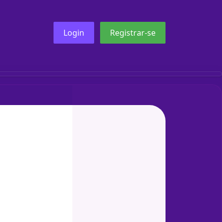
Login
Registrar-se