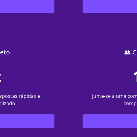
reto
👥 
t
espostas rápidas e
Junte-se a uma com
lizado!
compa
e