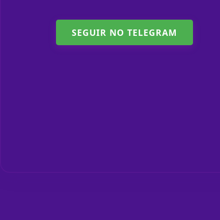
SEGUIR NO TELEGRAM