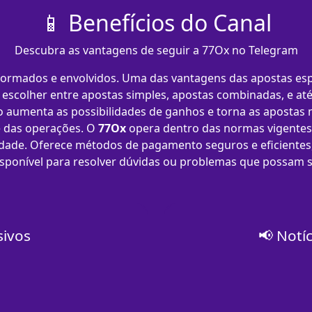
📱 Benefícios do Canal
Descubra as vantagens de seguir a 77Ox no Telegram
formados e envolvidos. Uma das vantagens das apostas es
escolher entre apostas simples, apostas combinadas, e at
 aumenta as possibilidades de ganhos e torna as apostas
e das operações. O
77Ox
opera dentro das normas vigentes
idade. Oferece métodos de pagamento seguros e eficientes
isponível para resolver dúvidas ou problemas que possam s
sivos
📢 Notí