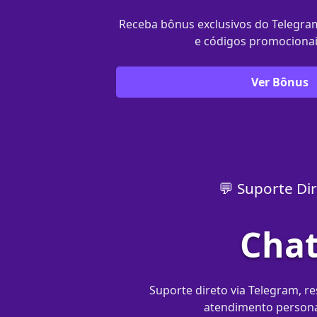
Receba bônus exclusivos do Telegra
e códigos promocionai
Ver Bônus
💬 Suporte Di
Cha
Suporte direto via Telegram, r
atendimento persona