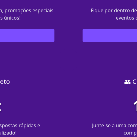
m, promoções especiais
Fique por dentro d
s únicos!
eventos 
reto
👥 
t
espostas rápidas e
Junte-se a uma com
lizado!
compa