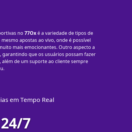
portivas no
77Ox
é a variedade de tipos de
é mesmo apostas ao vivo, onde é possível
 muito mais emocionantes. Outro aspecto a
, garantindo que os usuários possam fazer
, além de um suporte ao cliente sempre
u.
cias em Tempo Real
24/7