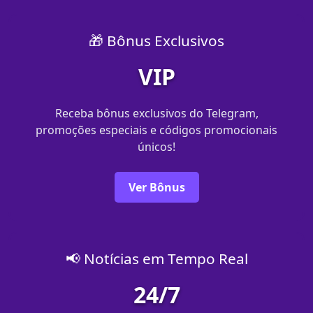
🎁 Bônus Exclusivos
VIP
Receba bônus exclusivos do Telegram,
promoções especiais e códigos promocionais
únicos!
Ver Bônus
📢 Notícias em Tempo Real
24/7