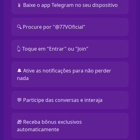
📱 Baixe o app Telegram no seu dispositivo
🔍 Procure por "@77VOficial"
👆 Toque em "Entrar" ou "Join"
🔔 Ative as notificações para não perder
nada
💬 Participe das conversas e interaja
🎁 Receba bônus exclusivos
automaticamente