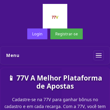
Login
Registrar-se
Menu
📱 77V A Melhor Plataforma
de Apostas
Cadastre-se na 77V para ganhar bônus no
cadastro e em cada recarga. Com a 77V, você tem