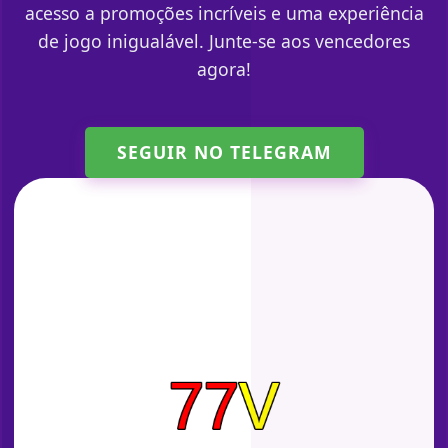
acesso a promoções incríveis e uma experiência
de jogo inigualável. Junte-se aos vencedores
agora!
SEGUIR NO TELEGRAM