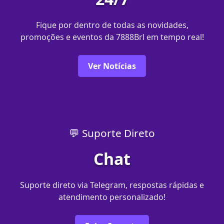
Fique por dentro de todas as novidades,
promoções e eventos da 7888Brl em tempo real!
Ver Notícias
💬 Suporte Direto
Chat
Suporte direto via Telegram, respostas rápidas e
atendimento personalizado!