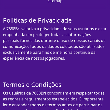
Sitemap
Políticas de Privacidade
A 7888Brl valoriza a privacidade de seus usuários e está
empenhada em proteger todas as informações
pessoais fornecidas durante o uso de nossos canais de
comunicação. Todos os dados coletados são utilizados
exclusivamente para fins de melhoria contínua da
experiência de nossos jogadores.
Termos e Condições
Os usuários da 7888Brl concordam em respeitar todas
as regras e regulamentos estabelecidos. É importante
ler e entender todos os termos antes de participar de