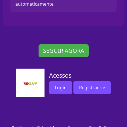
automaticamente
SEGUIR AGORA
Acessos
Login
Registrar-se