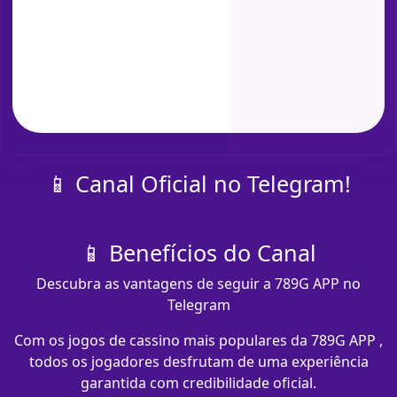
📱 Canal Oficial no Telegram!
📱 Benefícios do Canal
Descubra as vantagens de seguir a 789G APP no
Telegram
Com os jogos de cassino mais populares da 789G APP ,
todos os jogadores desfrutam de uma experiência
garantida com credibilidade oficial.