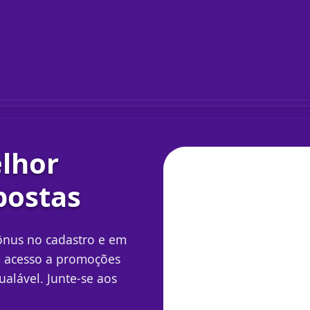
elhor
postas
ônus no cadastro e em
m acesso a promoções
ualável. Junte-se aos