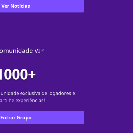
Ver Notícias
Comunidade VIP
1000+
unidade exclusiva de jogadores e
rtilhe experiências!
Entrar Grupo