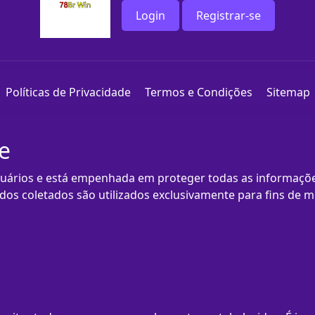
Login
Registrar-se
Políticas de Privacidade
Termos e Condições
Sitemap
de
usuários e está empenhada em proteger todas as informaçõ
os coletados são utilizados exclusivamente para fins de m