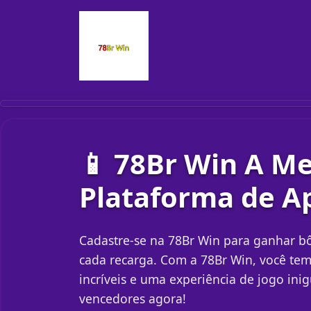
📱 78Br Win A M
Plataforma de A
Cadastre-se na 78Br Win para ganhar b
cada recarga. Com a 78Br Win, você te
incríveis e uma experiência de jogo inig
vencedores agora!