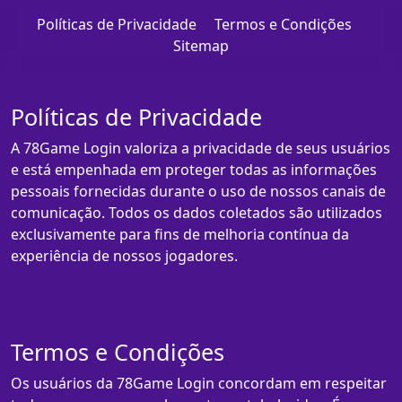
Políticas de Privacidade
Termos e Condições
Sitemap
Políticas de Privacidade
A 78Game Login valoriza a privacidade de seus usuários
e está empenhada em proteger todas as informações
pessoais fornecidas durante o uso de nossos canais de
comunicação. Todos os dados coletados são utilizados
exclusivamente para fins de melhoria contínua da
experiência de nossos jogadores.
Termos e Condições
Os usuários da 78Game Login concordam em respeitar