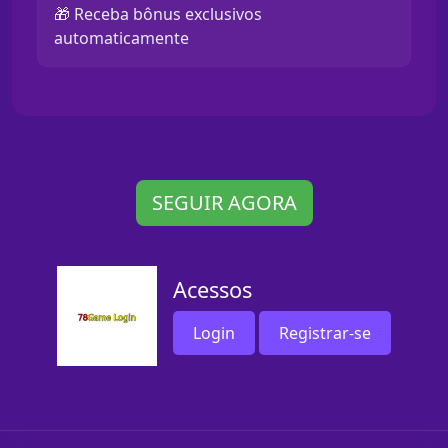
🎁 Receba bônus exclusivos
automaticamente
SEGUIR AGORA
Acessos
Login
Registrar-se