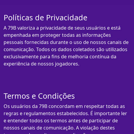
Políticas de Privacidade
A 79B valoriza a privacidade de seus usuários e está
empenhada em proteger todas as informações
pessoais fornecidas durante o uso de nossos canais de
comunicação. Todos os dados coletados são utilizados
exclusivamente para fins de melhoria contínua da
experiência de nossos jogadores.
Termos e Condições
Os usuários da 79B concordam em respeitar todas as
regras e regulamentos estabelecidos. É importante ler
e entender todos os termos antes de participar de
nossos canais de comunicação. A violação destes