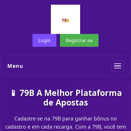
Login
Registrar-se
Menu
📱 79B A Melhor Plataforma
de Apostas
Cadastre-se na 79B para ganhar bônus no
cadastro e em cada recarga. Com a 79B, você tem