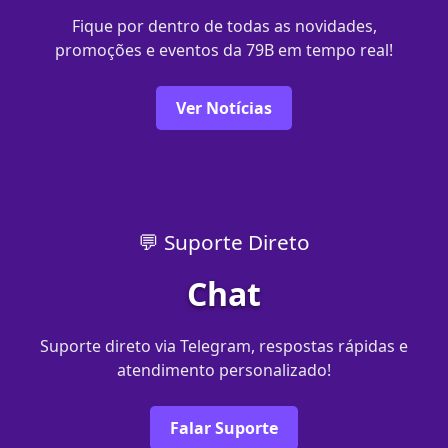
Fique por dentro de todas as novidades,
promoções e eventos da 79B em tempo real!
Ver Notícias
💬 Suporte Direto
Chat
Suporte direto via Telegram, respostas rápidas e
atendimento personalizado!
Falar Suporte