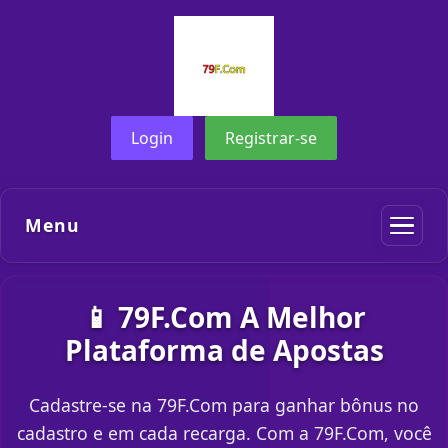
Login
Registrar-se
Menu
📱 79F.Com A Melhor
Plataforma de Apostas
Cadastre-se na 79F.Com para ganhar bônus no
cadastro e em cada recarga. Com a 79F.Com, você