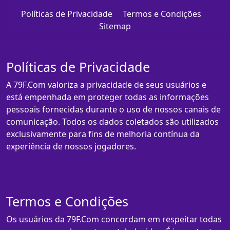
Políticas de Privacidade
Termos e Condições
Sitemap
Políticas de Privacidade
A 79F.Com valoriza a privacidade de seus usuários e
está empenhada em proteger todas as informações
pessoais fornecidas durante o uso de nossos canais de
comunicação. Todos os dados coletados são utilizados
exclusivamente para fins de melhoria contínua da
experiência de nossos jogadores.
Termos e Condições
Os usuários da 79F.Com concordam em respeitar todas