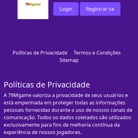
Login
Registrar-se
Políticas de Privacidade
Termos e Condições
Sitemap
Políticas de Privacidade
A 79Mgame valoriza a privacidade de seus usuários e
está empenhada em proteger todas as informações
pessoais fornecidas durante o uso de nossos canais de
comunicação. Todos os dados coletados são utilizados
exclusivamente para fins de melhoria contínua da
experiência de nossos jogadores.