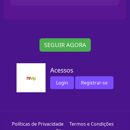
SEGUIR AGORA
Acessos
Login
Registrar-se
Políticas de Privacidade
Termos e Condições