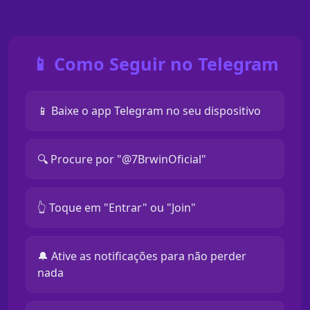
📱 Como Seguir no Telegram
📱 Baixe o app Telegram no seu dispositivo
🔍 Procure por "@7BrwinOficial"
👆 Toque em "Entrar" ou "Join"
🔔 Ative as notificações para não perder
nada