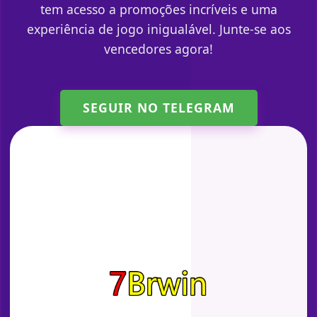
tem acesso a promoções incríveis e uma
experiência de jogo inigualável. Junte-se aos
vencedores agora!
SEGUIR NO TELEGRAM