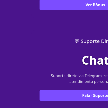
Ver Bônus
💬 Suporte Di
Cha
Suporte direto via Telegram, r
atendimento persona
Falar Suport