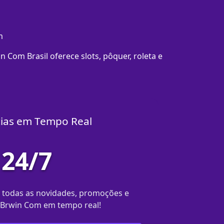
m
Com Brasil oferece slots, pôquer, roleta e
cias em Tempo Real
24/7
e todas as novidades, promoções e
7Brwin Com em tempo real!