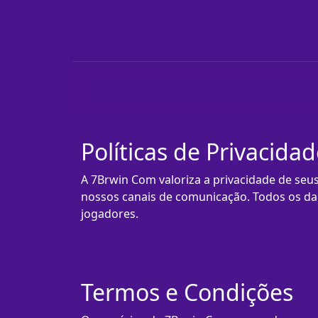
Políticas de Privacida
A 7Brwin Com valoriza a privacidade de se
nossos canais de comunicação. Todos os dad
jogadores.
Termos e Condições