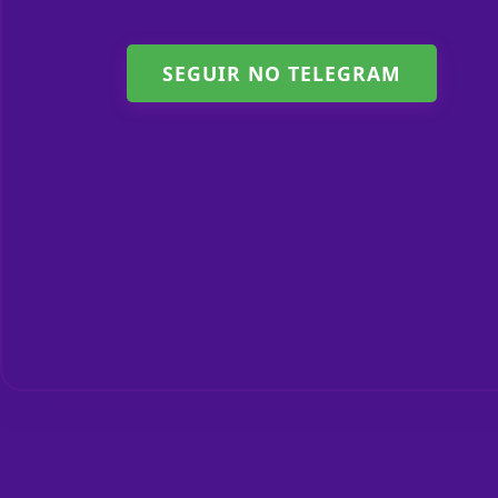
SEGUIR NO TELEGRAM