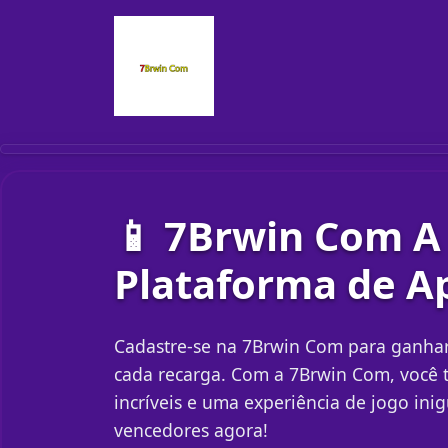
📱 7Brwin Com A
Plataforma de A
Cadastre-se na 7Brwin Com para ganha
cada recarga. Com a 7Brwin Com, você
incríveis e uma experiência de jogo inig
vencedores agora!