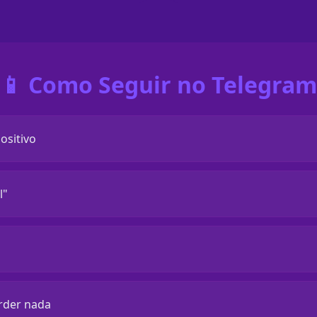
📱 Como Seguir no Telegram
ositivo
l"
erder nada