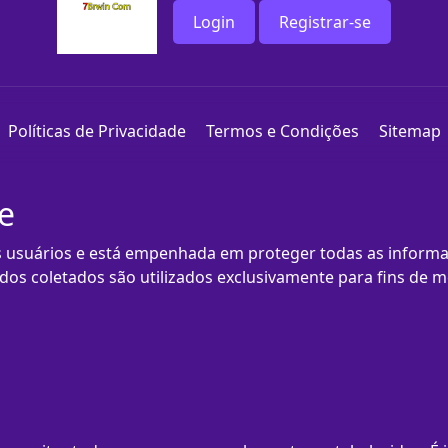
Login
Registrar-se
Políticas de Privacidade
Termos e Condições
Sitemap
de
us usuários e está empenhada em proteger todas as informa
os coletados são utilizados exclusivamente para fins de m