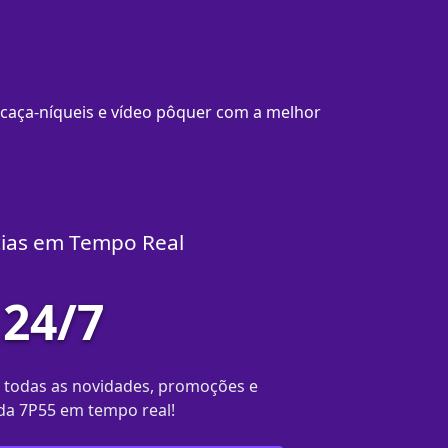
, caça-níqueis e vídeo pôquer com a melhor
cias em Tempo Real
24/7
e todas as novidades, promoções e
da 7P55 em tempo real!