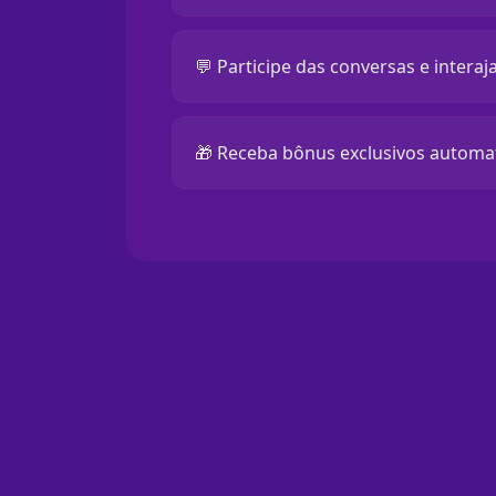
💬 Participe das conversas e interaj
🎁 Receba bônus exclusivos autom