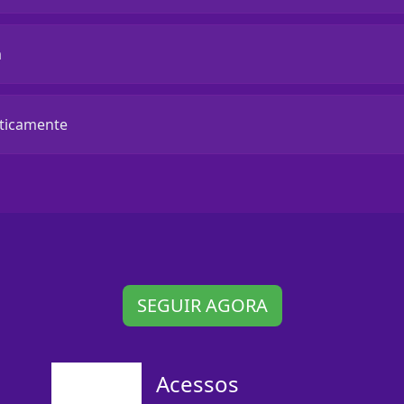
a
aticamente
SEGUIR AGORA
Acessos