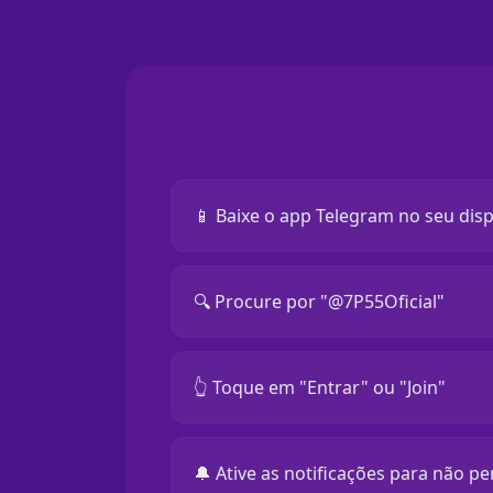
📱 Baixe o app Telegram no seu disp
🔍 Procure por "@7P55Oficial"
👆 Toque em "Entrar" ou "Join"
🔔 Ative as notificações para não p