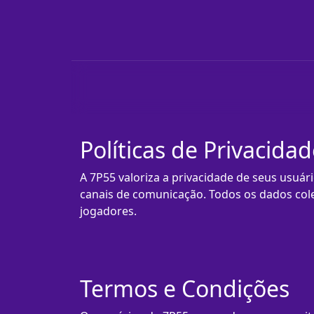
Políticas de Privacida
A 7P55 valoriza a privacidade de seus usuá
canais de comunicação. Todos os dados cole
jogadores.
Termos e Condições