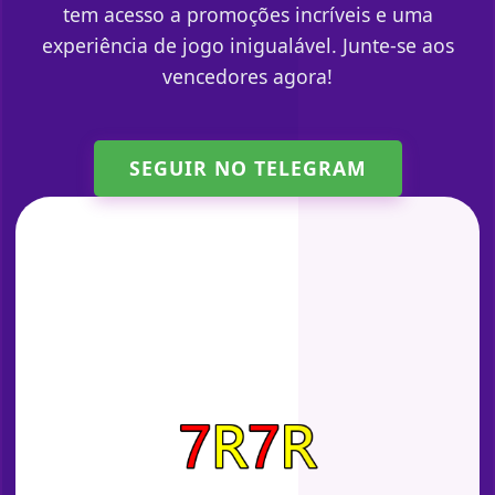
tem acesso a promoções incríveis e uma
experiência de jogo inigualável. Junte-se aos
vencedores agora!
SEGUIR NO TELEGRAM