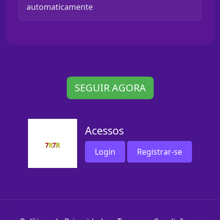
automaticamente
SEGUIR AGORA
Acessos
Login
Registrar-se