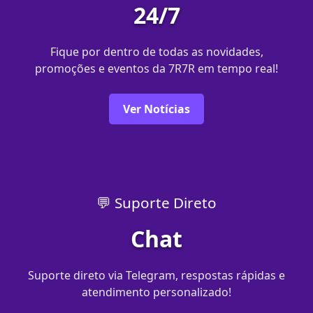
24/7
Fique por dentro de todas as novidades,
promoções e eventos da 7R7R em tempo real!
Ver Notícias
💬 Suporte Direto
Chat
Suporte direto via Telegram, respostas rápidas e
atendimento personalizado!