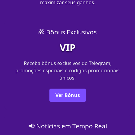
maximizar seus ganhos.
🎁 Bônus Exclusivos
VIP
Receba bônus exclusivos do Telegram,
promoções especiais e códigos promocionais
únicos!
Ver Bônus
📢 Notícias em Tempo Real