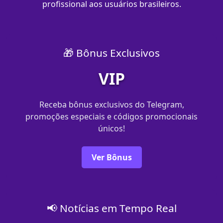
profissional aos usuários brasileiros.
🎁 Bônus Exclusivos
VIP
Receba bônus exclusivos do Telegram,
promoções especiais e códigos promocionais
únicos!
Ver Bônus
📢 Notícias em Tempo Real