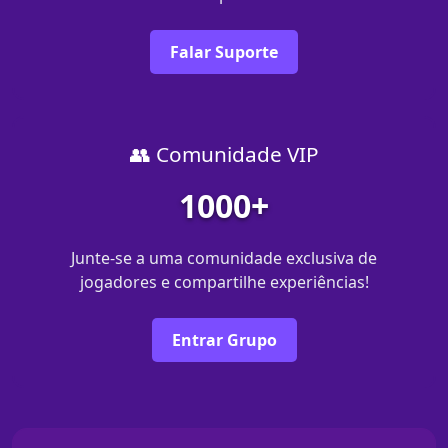
Falar Suporte
👥 Comunidade VIP
1000+
Junte-se a uma comunidade exclusiva de
jogadores e compartilhe experiências!
Entrar Grupo