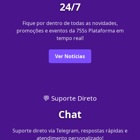
24/7
Fique por dentro de todas as novidades,
promoções e eventos da 7SSs Plataforma em
tempo real!
Ver Notícias
💬 Suporte Direto
Chat
Suporte direto via Telegram, respostas rápidas e
atendimento personalizado!