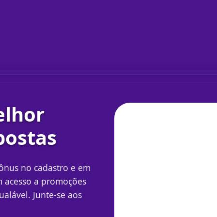
elhor
postas
ônus no cadastro e em
m acesso a promoções
ualável. Junte-se aos