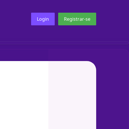
Login
Registrar-se