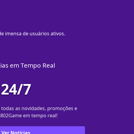
 imensa de usuários ativos.
cias em Tempo Real
24/7
e todas as novidades, promoções e
 802Game em tempo real!
Ver Notícias