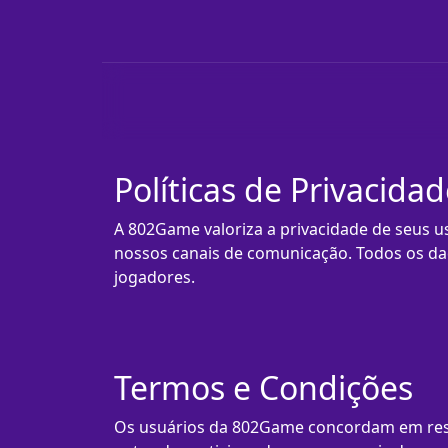
Políticas de Privacida
A 802Game valoriza a privacidade de seus 
nossos canais de comunicação. Todos os dad
jogadores.
Termos e Condições
Os usuários da 802Game concordam em respe