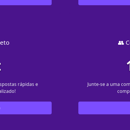
reto
👥 
t
espostas rápidas e
Junte-se a uma com
lizado!
compa
e