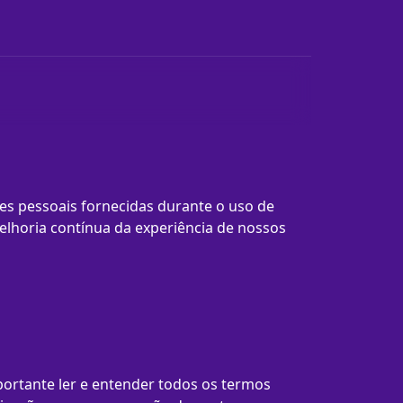
es pessoais fornecidas durante o uso de
elhoria contínua da experiência de nossos
ortante ler e entender todos os termos