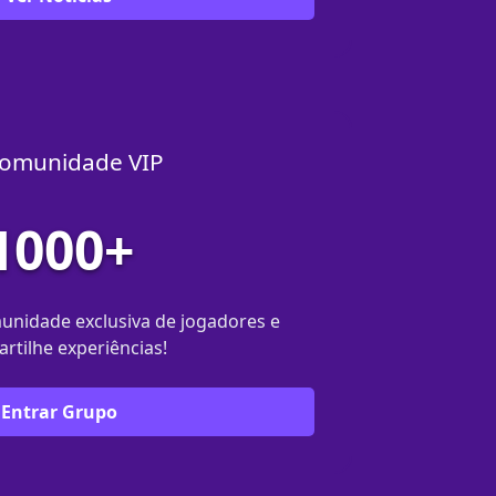
Comunidade VIP
1000+
unidade exclusiva de jogadores e
rtilhe experiências!
Entrar Grupo