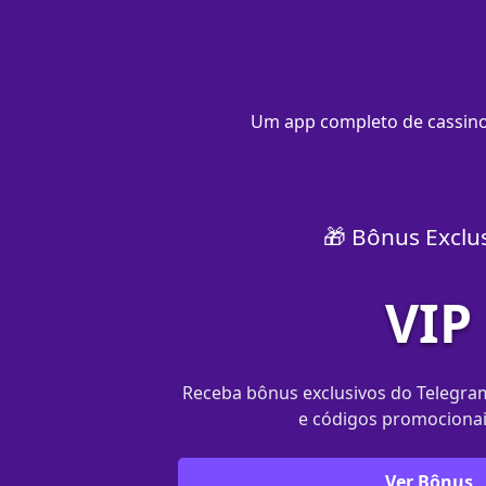
Um app completo de cassino
🎁 Bônus Exclu
VIP
Receba bônus exclusivos do Telegra
e códigos promocionai
Ver Bônus