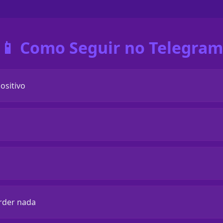
📱 Como Seguir no Telegram
ositivo
erder nada