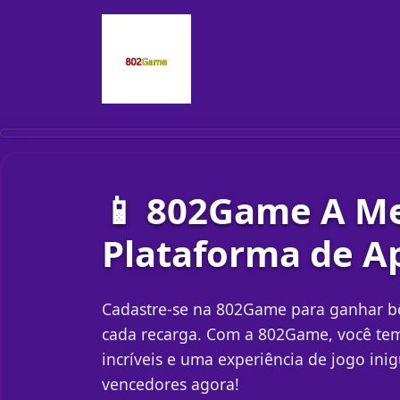
📱 802Game A M
Plataforma de A
Cadastre-se na 802Game para ganhar b
cada recarga. Com a 802Game, você te
incríveis e uma experiência de jogo inig
vencedores agora!