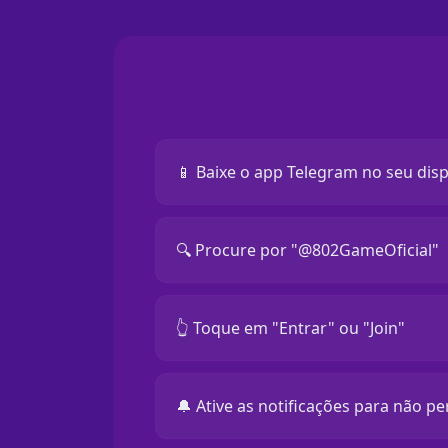
📱 Baixe o app Telegram no seu disp
🔍 Procure por "@802GameOficial"
👆 Toque em "Entrar" ou "Join"
🔔 Ative as notificações para não p