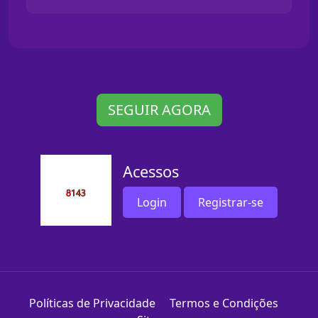
SEGUIR AGORA
Acessos
Login
Registrar-se
Políticas de Privacidade
Termos e Condições