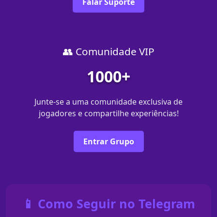
Falar Suporte
👥 Comunidade VIP
1000+
Junte-se a uma comunidade exclusiva de
jogadores e compartilhe experiências!
Entrar Grupo
📱 Como Seguir no Telegram