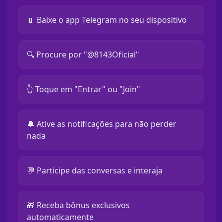
📱 Baixe o app Telegram no seu dispositivo
🔍 Procure por "@8143Oficial"
👆 Toque em "Entrar" ou "Join"
🔔 Ative as notificações para não perder
nada
💬 Participe das conversas e interaja
🎁 Receba bônus exclusivos
automaticamente