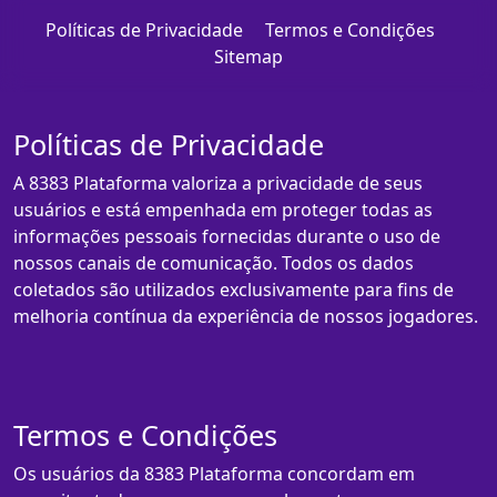
Políticas de Privacidade
Termos e Condições
Sitemap
Políticas de Privacidade
A 8383 Plataforma valoriza a privacidade de seus
usuários e está empenhada em proteger todas as
informações pessoais fornecidas durante o uso de
nossos canais de comunicação. Todos os dados
coletados são utilizados exclusivamente para fins de
melhoria contínua da experiência de nossos jogadores.
Termos e Condições
Os usuários da 8383 Plataforma concordam em