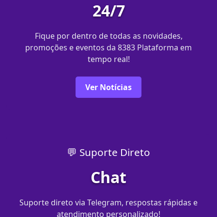
24/7
Fique por dentro de todas as novidades,
promoções e eventos da 8383 Plataforma em
tempo real!
Ver Notícias
💬 Suporte Direto
Chat
Suporte direto via Telegram, respostas rápidas e
atendimento personalizado!