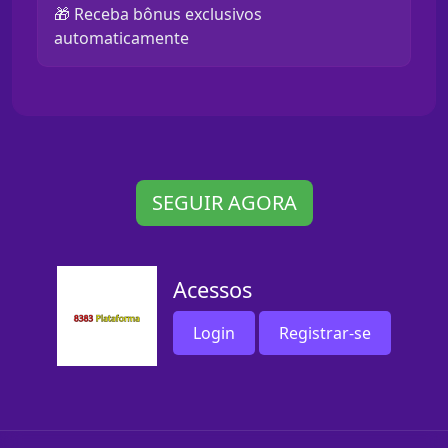
🎁 Receba bônus exclusivos
automaticamente
SEGUIR AGORA
Acessos
Login
Registrar-se