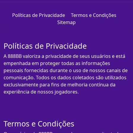
Políticas de Privacidade
Termos e Condições
Sitemap
Políticas de Privacidade
A 888BB valoriza a privacidade de seus usuários e está
empenhada em proteger todas as informações
pessoais fornecidas durante o uso de nossos canais de
comunicação. Todos os dados coletados são utilizados
exclusivamente para fins de melhoria contínua da
experiência de nossos jogadores.
Termos e Condições