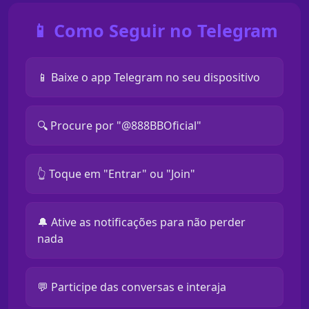
📱 Como Seguir no Telegram
📱 Baixe o app Telegram no seu dispositivo
🔍 Procure por "@888BBOficial"
👆 Toque em "Entrar" ou "Join"
🔔 Ative as notificações para não perder
nada
💬 Participe das conversas e interaja