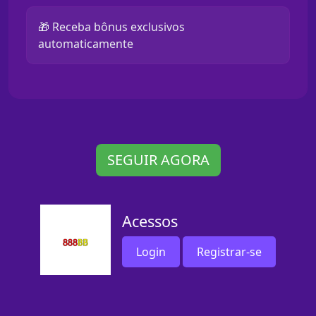
🎁 Receba bônus exclusivos
automaticamente
SEGUIR AGORA
Acessos
Login
Registrar-se