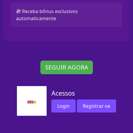
🎁 Receba bônus exclusivos
automaticamente
SEGUIR AGORA
Acessos
Login
Registrar-se