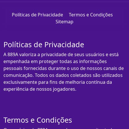
Políticas de Privacidade
Termos e Condições
Sitemap
Políticas de Privacidade
A 889A valoriza a privacidade de seus usuários e está
empenhada em proteger todas as informações
pessoais fornecidas durante o uso de nossos canais de
comunicação. Todos os dados coletados são utilizados
exclusivamente para fins de melhoria contínua da
experiência de nossos jogadores.
Termos e Condições