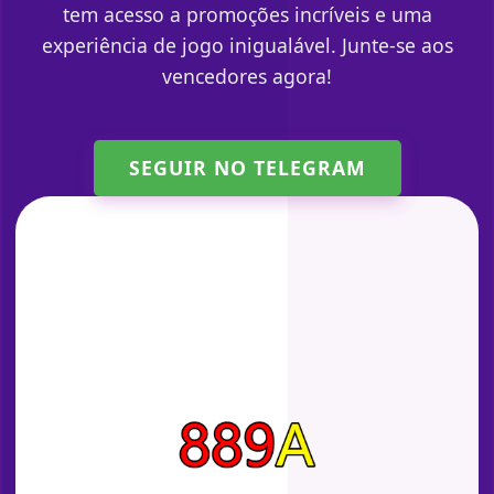
tem acesso a promoções incríveis e uma
experiência de jogo inigualável. Junte-se aos
vencedores agora!
SEGUIR NO TELEGRAM