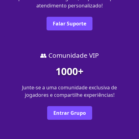
atendimento personalizado!
Falar Suporte
👥 Comunidade VIP
1000+
Junte-se a uma comunidade exclusiva de
jogadores e compartilhe experiências!
Entrar Grupo