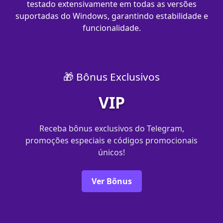
testado extensivamente em todas as versões
suportadas do Windows, garantindo estabilidade e
funcionalidade.
🎁 Bônus Exclusivos
VIP
Receba bônus exclusivos do Telegram,
promoções especiais e códigos promocionais
únicos!
Ver Bônus