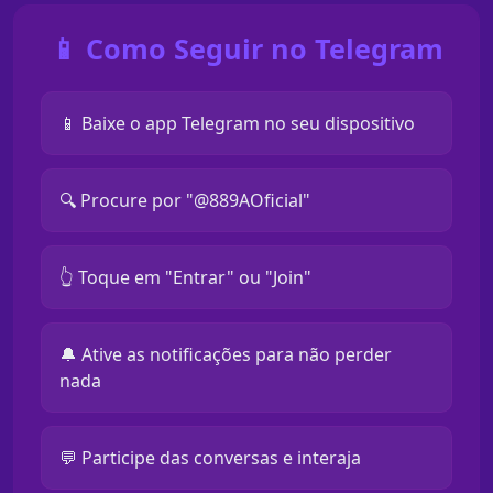
📱 Como Seguir no Telegram
📱 Baixe o app Telegram no seu dispositivo
🔍 Procure por "@889AOficial"
👆 Toque em "Entrar" ou "Join"
🔔 Ative as notificações para não perder
nada
💬 Participe das conversas e interaja