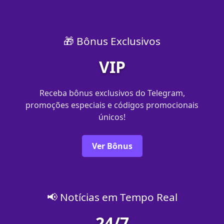
🎁 Bônus Exclusivos
VIP
Receba bônus exclusivos do Telegram,
promoções especiais e códigos promocionais
únicos!
Ver Bônus
📢 Notícias em Tempo Real
24/7