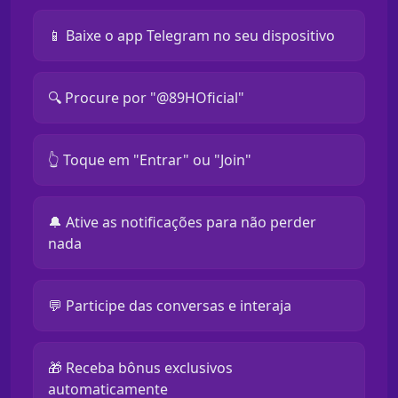
📱 Baixe o app Telegram no seu dispositivo
🔍 Procure por "@89HOficial"
👆 Toque em "Entrar" ou "Join"
🔔 Ative as notificações para não perder
nada
💬 Participe das conversas e interaja
🎁 Receba bônus exclusivos
automaticamente