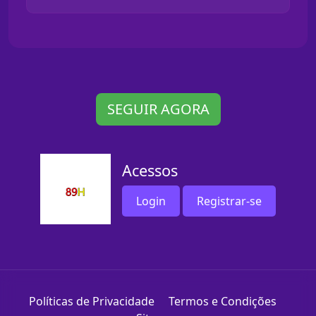
SEGUIR AGORA
Acessos
Login
Registrar-se
Políticas de Privacidade
Termos e Condições