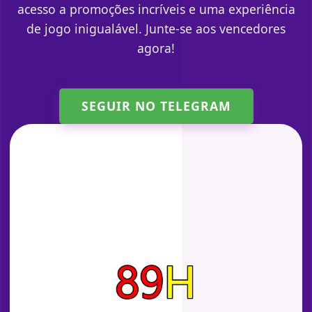
acesso a promoções incríveis e uma experiência
de jogo inigualável. Junte-se aos vencedores
agora!
SEGUIR NO TELEGRAM