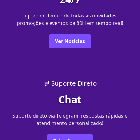
Fique por dentro de todas as novidades,
promoções e eventos da 89H em tempo real!
Ver Notícias
💬 Suporte Direto
Chat
Suporte direto via Telegram, respostas rápidas e
atendimento personalizado!