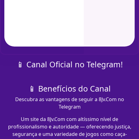
📱 Canal Oficial no Telegram!
📱 Benefícios do Canal
Descubra as vantagens de seguir a 8Jv.Com no
Telegram
Um site da 8Jv.Com com altíssimo nível de
profissionalismo e autoridade — oferecendo justiça,
segurança e uma variedade de jogos como caça-