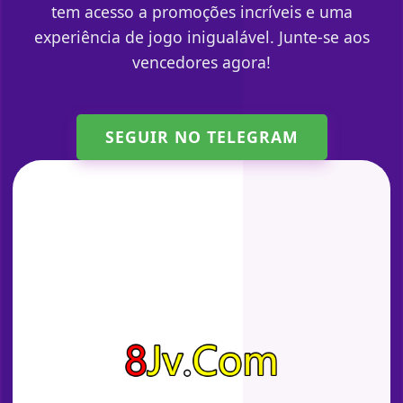
tem acesso a promoções incríveis e uma
experiência de jogo inigualável. Junte-se aos
vencedores agora!
SEGUIR NO TELEGRAM