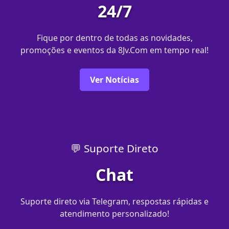
24/7
Fique por dentro de todas as novidades,
promoções e eventos da 8Jv.Com em tempo real!
Ver Notícias
💬 Suporte Direto
Chat
Suporte direto via Telegram, respostas rápidas e
atendimento personalizado!