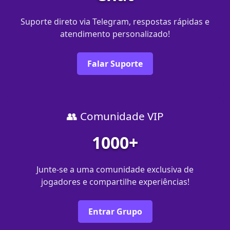
Suporte direto via Telegram, respostas rápidas e
atendimento personalizado!
Falar Suporte
👥 Comunidade VIP
1000+
Junte-se a uma comunidade exclusiva de
jogadores e compartilhe experiências!
Entrar Grupo