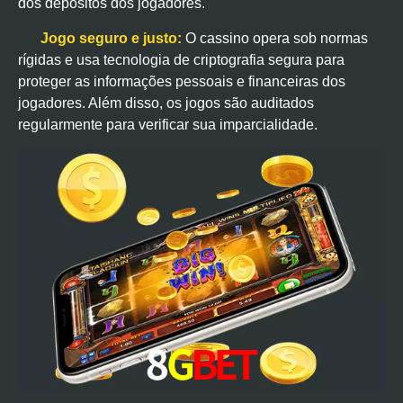
dos depósitos dos jogadores.
Jogo seguro e justo:
O cassino opera sob normas
rígidas e usa tecnologia de criptografia segura para
proteger as informações pessoais e financeiras dos
jogadores. Além disso, os jogos são auditados
regularmente para verificar sua imparcialidade.