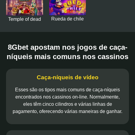
Rueda de chile
Temple of dead
8Gbet apostam nos jogos de caça-
níqueis mais comuns nos cassinos
Caça-níqueis de vídeo
Esses são os tipos mais comuns de caça-níqueis
encontrados nos cassinos on-line. Normalmente,
eles têm cinco cilindros e várias linhas de
pagamento, oferecendo várias maneiras de ganhar.