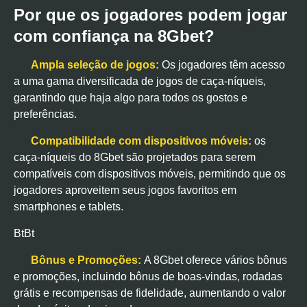
Por que os jogadores podem jogar
com confiança na 8Gbet?
Ampla seleção de jogos:
Os jogadores têm acesso
a uma gama diversificada de jogos de caça-níqueis,
garantindo que haja algo para todos os gostos e
preferências.
Compatibilidade com dispositivos móveis:
os
caça-níqueis do 8Gbet são projetados para serem
compatíveis com dispositivos móveis, permitindo que os
jogadores aproveitem seus jogos favoritos em
smartphones e tablets.
BtBt
Bônus e Promoções:
A 8Gbet oferece vários bônus
e promoções, incluindo bônus de boas-vindas, rodadas
grátis e recompensas de fidelidade, aumentando o valor